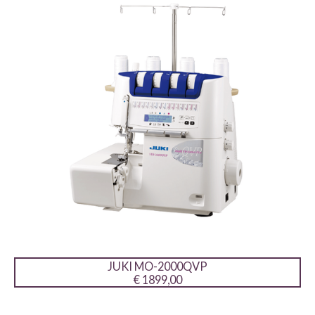
JUKI MO-2000QVP
€ 1899,00