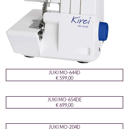
JUKI MO-644D
€ 599,00
JUKI MO-654DE
€ 699,00
JUKI MO-204D