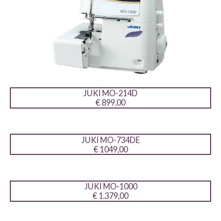
JUKI MO-214D
€ 899,00
JUKI MO-734DE
€ 1049,00
JUKI MO-1000
€ 1.379,00