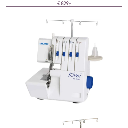
€ 829,-