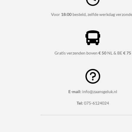
Voor
18:00
besteld, zelfde werkdag verzond
Gratis verzenden boven
€ 50
NL & BE
€ 75
E-mail:
info@zaansgeluk.nl
Tel:
075-6124024