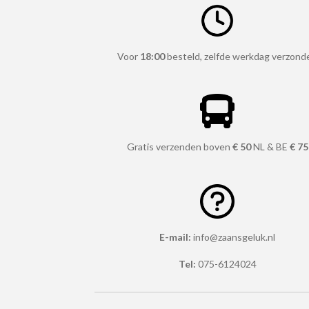
Voor
18:00
besteld, zelfde werkdag verzond
Gratis verzenden boven
€ 50
NL & BE
€ 75
E-mail:
info@zaansgeluk.nl
Tel:
075-6124024