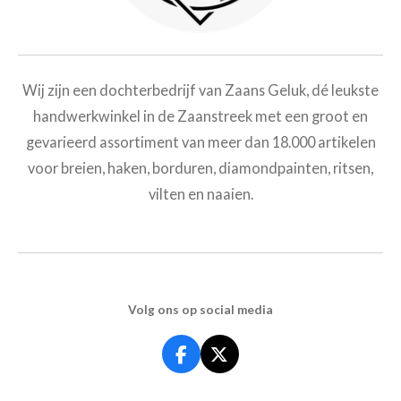
Wij zijn een dochterbedrijf van Zaans Geluk, dé leukste
handwerkwinkel in de Zaanstreek met een groot en
gevarieerd assortiment van meer dan
18.000 artikelen
voor breien, haken, borduren, diamondpainten, ritsen,
vilten en naaien.
Volg ons op social media
F
X
a
c