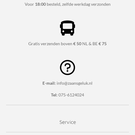
Voor
18:00
besteld, zelfde werkdag verzonden
Gratis verzenden boven
€ 50
NL & BE
€ 75
E-mail:
info@zaansgeluk.nl
Tel:
075-6124024
Service