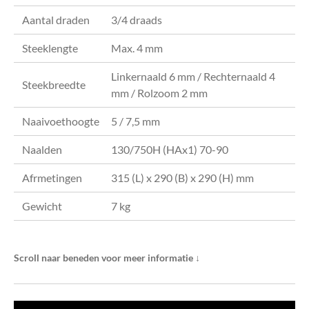
Aantal draden
3/4 draads
Steeklengte
Max. 4 mm
Linkernaald 6 mm / Rechternaald 4
Steekbreedte
mm / Rolzoom 2 mm
Naaivoethoogte
5 / 7,5 mm
Naalden
130/750H (HAx1) 70-90
Afrmetingen
315 (L) x 290 (B) x 290 (H) mm
Gewicht
7 kg
Scroll naar beneden voor meer informatie
↓