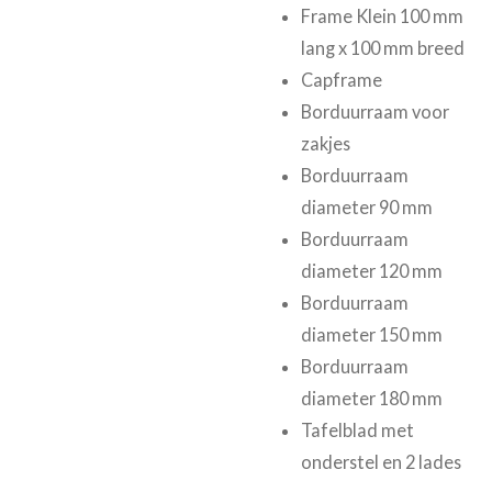
Frame Klein 100 mm
lang x 100 mm breed
Capframe
Borduurraam voor
zakjes
Borduurraam
diameter 90 mm
Borduurraam
diameter 120 mm
Borduurraam
diameter 150 mm
Borduurraam
diameter 180 mm
Tafelblad met
onderstel en 2 lades