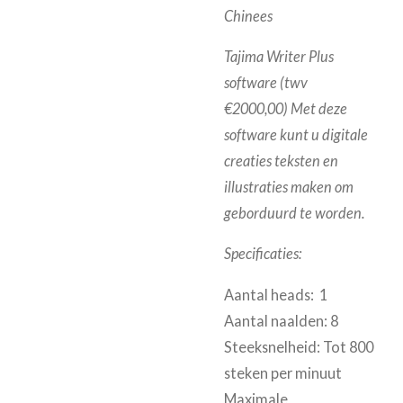
Chinees
Tajima Writer Plus
software (twv
€2000,00) Met deze
software kunt u digitale
creaties teksten en
illustraties maken om
geborduurd te worden.
Specificaties:
Aantal heads: 1
Aantal naalden: 8
Steeksnelheid: Tot 800
steken per minuut
Maximale