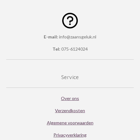
E-mail:
info@zaansgeluk.nl
Tel:
075-6124024
Service
Over ons
Verzendkosten
Algemene voorwaarden
Privacyverklaring