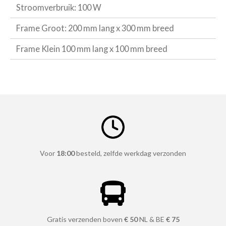
Stroomverbruik: 100 W
Frame Groot: 200 mm lang x 300 mm breed
Frame Klein 100 mm lang x 100 mm breed
Voor
18:00
besteld, zelfde werkdag verzonden
Gratis verzenden boven
€ 50
NL & BE
€ 75