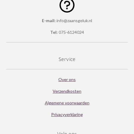
E-mail:
info@zaansgeluk.nl
Tel:
075-6124024
Service
Over ons
Verzendkosten
Algemene voorwaarden
Privacyverklaring