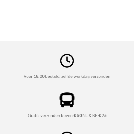
Voor
18:00
besteld, zelfde werkdag verzonden
Gratis verzenden boven
€ 50
NL & BE
€ 75