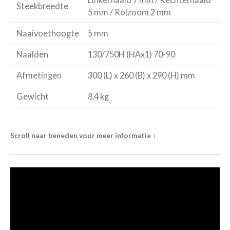
Steekbreedte
5 mm / Rolzoom 2 mm
Naaivoethoogte
5 mm
Naalden
130/750H (HAx1) 70-90
Afmetingen
300 (L) x 260 (B) x 290 (H) mm
Gewicht
8,4 kg
Scroll naar beneden voor meer informatie
↓