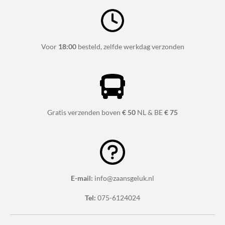
Voor
18:00
besteld, zelfde werkdag verzonden
Gratis verzenden boven
€ 50
NL & BE
€ 75
E-mail:
info@zaansgeluk.nl
Tel:
075-6124024