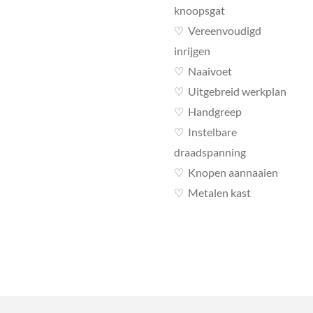
knoopsgat
♡
Vereenvoudigd
inrijgen
♡
Naaivoet
♡
Uitgebreid werkplan
♡
Handgreep
♡
Instelbare
draadspanning
♡
Knopen aannaaien
♡
Metalen kast