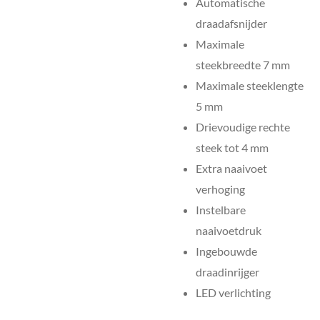
Automatische
draadafsnijder
Maximale
steekbreedte 7 mm
Maximale steeklengte
5 mm
Drievoudige rechte
steek tot 4 mm
Extra naaivoet
verhoging
Instelbare
naaivoetdruk
Ingebouwde
draadinrijger
LED verlichting