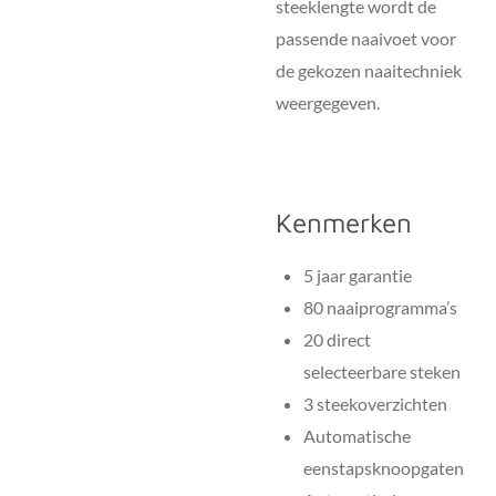
steeklengte wordt de
passende naaivoet voor
de gekozen naaitechniek
weergegeven.
Kenmerken
5 jaar garantie
80 naaiprogramma’s
20 direct
selecteerbare steken
3 steekoverzichten
Automatische
eenstapsknoopgaten