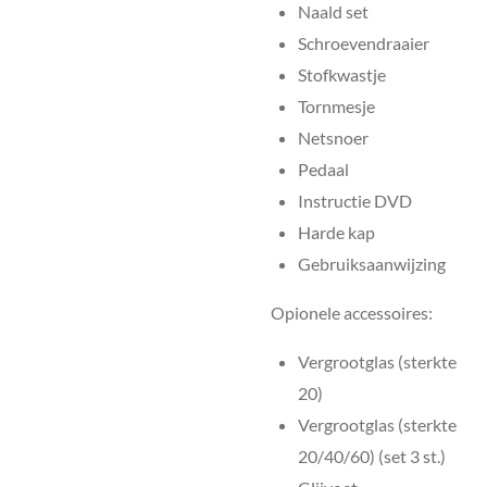
Naald set
Schroevendraaier
Stofkwastje
Tornmesje
Netsnoer
Pedaal
Instructie DVD
Harde kap
Gebruiksaanwijzing
Opionele accessoires:
Vergrootglas (sterkte
20)
Vergrootglas (sterkte
20/40/60) (set 3 st.)