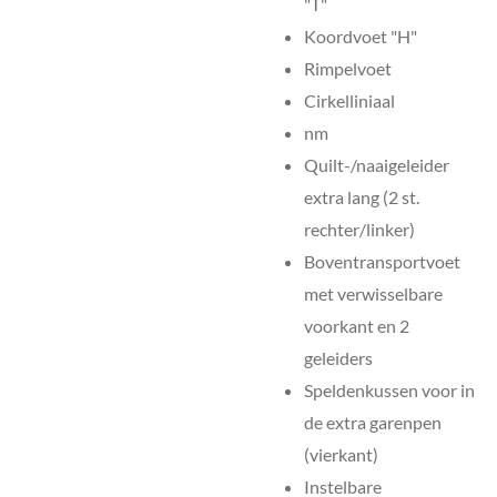
"T"
Koordvoet "H"
Rimpelvoet
Cirkelliniaal
nm
Quilt-/naaigeleider
extra lang (2 st.
rechter/linker)
Boventransportvoet
met verwisselbare
voorkant en 2
geleiders
Speldenkussen voor in
de extra garenpen
(vierkant)
Instelbare