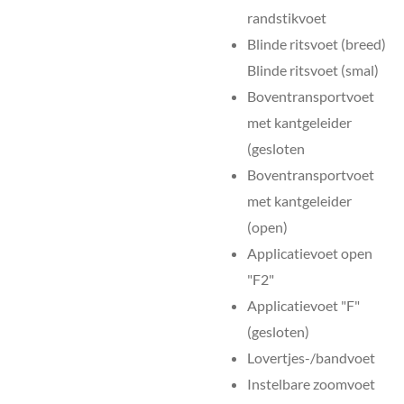
randstikvoet
Blinde ritsvoet (breed)
Blinde ritsvoet (smal)
Boventransportvoet
met kantgeleider
(gesloten
Boventransportvoet
met kantgeleider
(open)
Applicatievoet open
"F2"
Applicatievoet "F"
(gesloten)
Lovertjes-/bandvoet
Instelbare zoomvoet