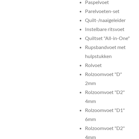
Paspelvoet
Parelvoeten-set
Quilt-/naaigeleider
Instelbare ritsvoet
Quiltset "All-in-One"
Rupsbandvoet met
hulpstukken
Rolvoet
Rolzoomvoet "D"
2mm
Rolzoomvoet "D2"
4mm
Rolzoomvoet "D1"
6mm
Rolzoomvoet "D2"
4mm