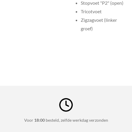
Stopvoet "P2" (open)
Tricotvoet
Zigzagvoet (linker
groef)
Voor
18:00
besteld, zelfde werkdag verzonden