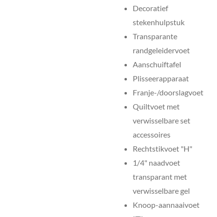
Decoratief
stekenhulpstuk
Transparante
randgeleidervoet
Aanschuiftafel
Plisseerapparaat
Franje-/doorslagvoet
Quiltvoet met
verwisselbare set
accessoires
Rechtstikvoet "H"
1/4" naadvoet
transparant met
verwisselbare gel
Knoop-aannaaivoet