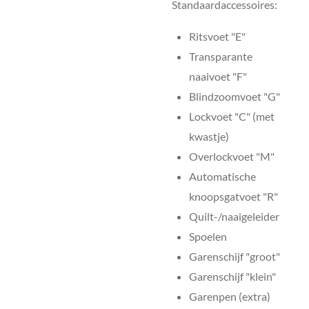
Standaardaccessoires:
Ritsvoet "E"
Transparante
naaivoet "F"
Blindzoomvoet "G"
Lockvoet "C" (met
kwastje)
Overlockvoet "M"
Automatische
knoopsgatvoet "R"
Quilt-/naaigeleider
Spoelen
Garenschijf "groot"
Garenschijf "klein"
Garenpen (extra)