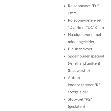
Rolzoomvoet "D1"
6mm
Rolzoomvoeten-set
"D2" 4mm "D1" 6mm
Naadquiltvoet (met
middengeleider)
Biaisbandvoet
Spoelhouder speciaal
(vrije hand quilten)
(blauwe stip)
Autom.
knoopsgatvoet "R"
stofgeleider
Stopvoet "P2"
(gesloten)