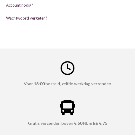
Account nodig?
Wachtwoord vergeten?
Voor
18:00
besteld, zelfde werkdag verzonden
Gratis verzenden boven
€ 50
NL & BE
€ 75